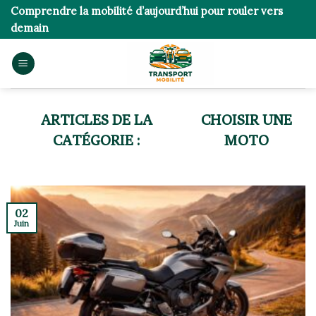
Skip
Comprendre la mobilité d’aujourd’hui pour rouler vers
to
demain
content
CHOISIR UNE
MOTO
02
Juin