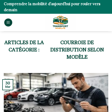
Skip
Comprendre la mobilité d’aujourd’hui pour rouler vers
to
demain
content
COURROIE DE
DISTRIBUTION SELON
MODÈLE
30
Mar