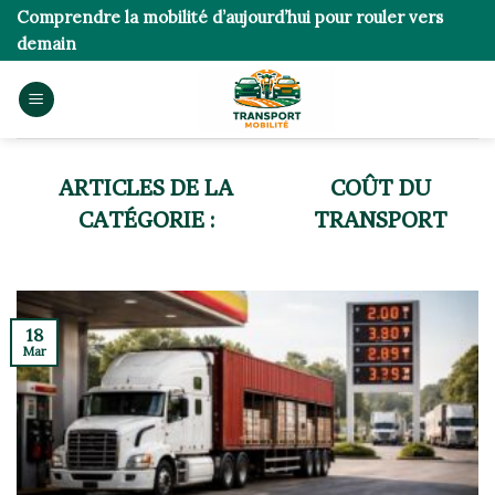
Skip
Comprendre la mobilité d’aujourd’hui pour rouler vers
to
demain
content
COÛT DU
TRANSPORT
18
Mar