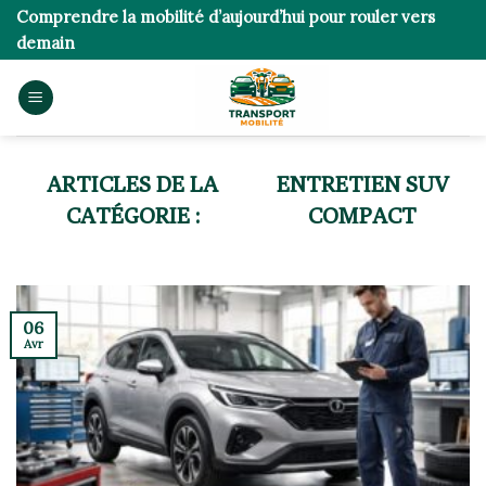
Skip
Comprendre la mobilité d’aujourd’hui pour rouler vers
to
demain
content
ENTRETIEN SUV
COMPACT
06
Avr