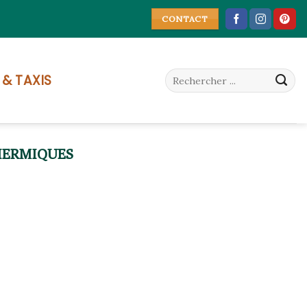
CONTACT
 & TAXIS
HERMIQUES