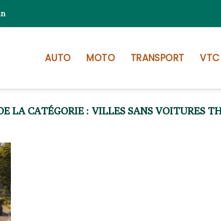
in
AUTO
MOTO
TRANSPORT
VTC
VILLES SANS VOITURES T