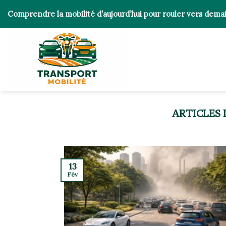
Skip
Comprendre la mobilité d’aujourd’hui pour rouler vers dema
to
content
13
Fév