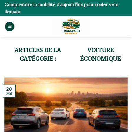
Skip
Comprendre la mobilité d’aujourd’hui pour rouler vers
to
demain
content
VOITURE
ÉCONOMIQUE
20
Mai