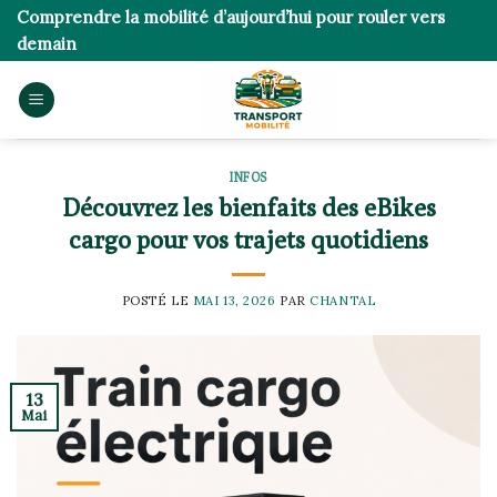
Skip
Comprendre la mobilité d’aujourd’hui pour rouler vers
to
demain
content
INFOS
Découvrez les bienfaits des eBikes
cargo pour vos trajets quotidiens
POSTÉ LE
MAI 13, 2026
PAR
CHANTAL
13
Mai