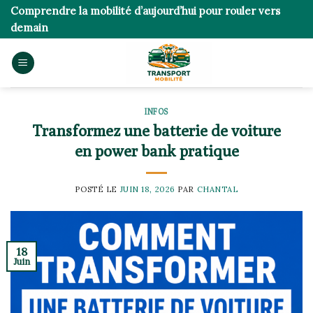
Skip
Comprendre la mobilité d’aujourd’hui pour rouler vers
to
demain
content
INFOS
Transformez une batterie de voiture
en power bank pratique
POSTÉ LE
JUIN 18, 2026
PAR
CHANTAL
18
Juin