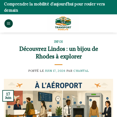
Skip
Comprendre la mobilité d’aujourd’hui pour rouler vers
to
demain
content
INFOS
Découvrez Lindos : un bijou de
Rhodes à explorer
POSTÉ LE
JUIN 17, 2026
PAR
CHANTAL
17
Juin