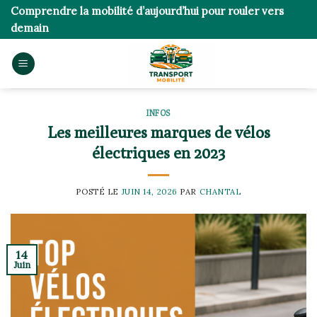
Skip
Comprendre la mobilité d’aujourd’hui pour rouler vers
to
demain
content
INFOS
Les meilleures marques de vélos
électriques en 2023
POSTÉ LE
JUIN 14, 2026
PAR
CHANTAL
14
Juin