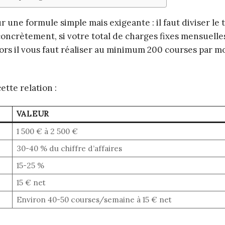
r une formule simple mais exigeante : il faut diviser le 
 concrètement, si votre total de charges fixes mensuelle
ors il vous faut réaliser au minimum 200 courses par m
ette relation :
VALEUR
1 500 € à 2 500 €
30-40 % du chiffre d’affaires
15-25 %
15 € net
Environ 40-50 courses/semaine à 15 € net