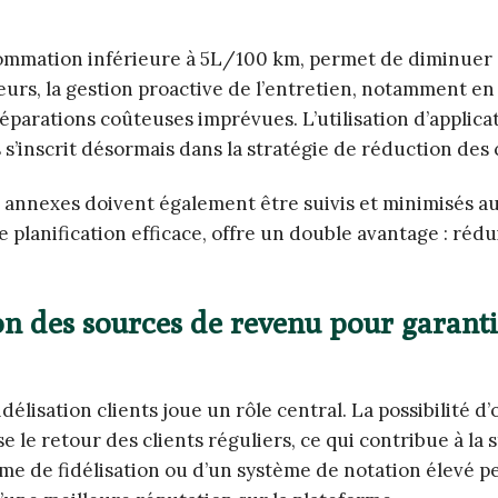
ommation inférieure à 5L/100 km, permet de diminuer
eurs, la gestion proactive de l’entretien, notamment en
éparations coûteuses imprévues. L’utilisation d’applica
s’inscrit désormais dans la stratégie de réduction des 
is annexes doivent également être suivis et minimisés a
e planification efficace, offre un double avantage : rédu
tion des sources de revenu pour garant
élisation clients joue un rôle central. La possibilité d’
 le retour des clients réguliers, ce qui contribue à la s
mme de fidélisation ou d’un système de notation élevé 