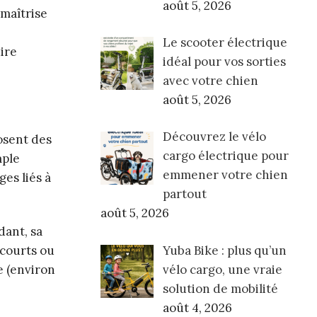
août 5, 2026
 maîtrise
Le scooter électrique
ire
idéal pour vos sorties
avec votre chien
août 5, 2026
Découvrez le vélo
osent des
cargo électrique pour
mple
emmener votre chien
ges liés à
partout
août 5, 2026
dant, sa
Yuba Bike : plus qu’un
 courts ou
vélo cargo, une vraie
e (environ
solution de mobilité
août 4, 2026