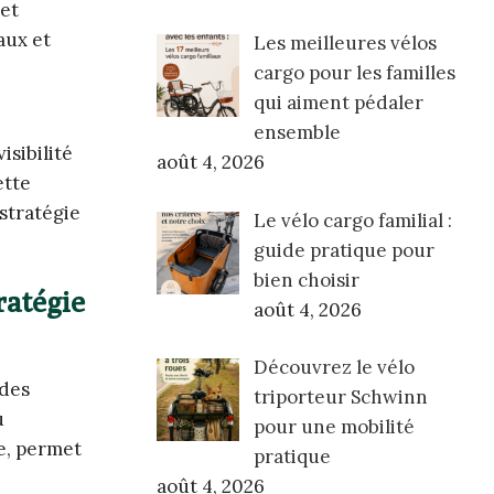
 et
aux et
Les meilleures vélos
cargo pour les familles
qui aiment pédaler
ensemble
sibilité
août 4, 2026
ette
 stratégie
Le vélo cargo familial :
guide pratique pour
bien choisir
ratégie
août 4, 2026
Découvrez le vélo
 des
triporteur Schwinn
u
pour une mobilité
ce, permet
pratique
août 4, 2026