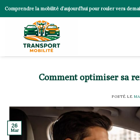
Skip
Comprendre la mobilité d’aujourd’hui pour rouler vers dema
to
content
Comment optimiser sa ren
POSTÉ LE
MA
26
Mar