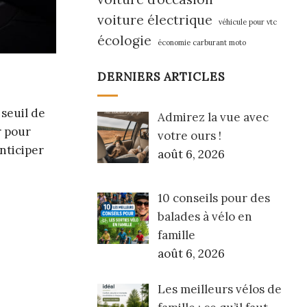
voiture électrique
véhicule pour vtc
écologie
économie carburant moto
DERNIERS ARTICLES
seuil de
Admirez la vue avec
r pour
votre ours !
nticiper
août 6, 2026
10 conseils pour des
balades à vélo en
famille
août 6, 2026
Les meilleurs vélos de