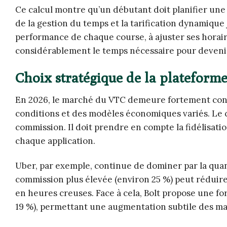
Ce calcul montre qu’un débutant doit planifier une 
de la gestion du temps et la tarification dynamique
performance de chaque course, à ajuster ses horair
considérablement le temps nécessaire pour devenir
Choix stratégique de la plateform
En 2026, le marché du VTC demeure fortement conc
conditions et des modèles économiques variés. Le ch
commission. Il doit prendre en compte la fidélisation
chaque application.
Uber, par exemple, continue de dominer par la quant
commission plus élevée (environ 25 %) peut réduire s
en heures creuses. Face à cela, Bolt propose une f
19 %), permettant une augmentation subtile des ma