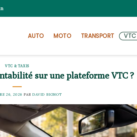
in
AUTO
MOTO
TRANSPORT
VTC
VTC & TAXIS
tabilité sur une plateforme VTC ?
RS 26, 2026
PAR
DAVID BIGNOT