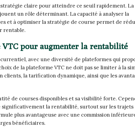
stratégie claire pour atteindre ce seuil rapidement. La
 jouent un rôle déterminant. La capacité à analyser la
es et à optimiser la stratégie de course permet de rédu
 rentable.
e VTC pour augmenter la rentabilité
urrentiel, avec une diversité de plateformes qui prop
oix de la plateforme VTC ne doit pas se limiter à la si
 clients, la tarification dynamique, ainsi que les avanta
ité de courses disponibles et sa visibilité forte. Cepen
ignificativement la rentabilité, surtout sur les trajets
ormule plus avantageuse avec une commission inférieur
rges bénéficiaires.