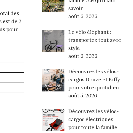
famille : ce qu’il faut
savoir
total des
août 6, 2026
s est de 2
ois pour
Le vélo éléphant :
transportez tout avec
style
août 6, 2026
Découvrez les vélos-
cargos Douze et Kiffy
pour votre quotidien
août 5, 2026
Découvrez les vélos-
cargos électriques
pour toute la famille