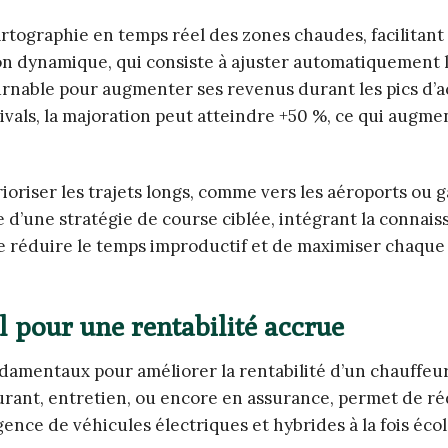
artographie en temps réel des zones chaudes, facilitant 
tion dynamique, qui consiste à ajuster automatiquement l
nable pour augmenter ses revenus durant les pics d’ac
ivals, la majoration peut atteindre +50 %, ce qui augme
riser les trajets longs, comme vers les aéroports ou g
 d’une stratégie de course ciblée, intégrant la connai
de réduire le temps improductif et de maximiser chaqu
al pour une rentabilité accrue
ndamentaux pour améliorer la rentabilité d’un chauffeu
rant, entretien, ou encore en assurance, permet de ré
gence de véhicules électriques et hybrides à la fois éco