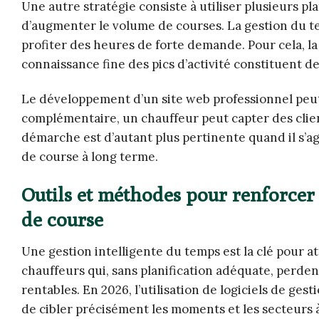
Une autre stratégie consiste à utiliser plusieurs pl
d’augmenter le volume de courses. La gestion du te
profiter des heures de forte demande. Pour cela, la g
connaissance fine des pics d’activité constituent de
Le développement d’un site web professionnel peut 
complémentaire, un chauffeur peut capter des clien
démarche est d’autant plus pertinente quand il s’agi
de course à long terme.
Outils et méthodes pour renforcer l
de course
Une gestion intelligente du temps est la clé pour a
chauffeurs qui, sans planification adéquate, perd
rentables. En 2026, l’utilisation de logiciels de ge
de cibler précisément les moments et les secteurs