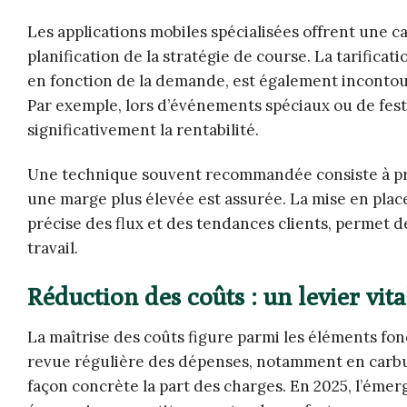
Les applications mobiles spécialisées offrent une c
planification de la stratégie de course. La tarifica
en fonction de la demande, est également incontour
Par exemple, lors d’événements spéciaux ou de fest
significativement la rentabilité.
Une technique souvent recommandée consiste à prio
une marge plus élevée est assurée. La mise en place
précise des flux et des tendances clients, permet 
travail.
Réduction des coûts : un levier vit
La maîtrise des coûts figure parmi les éléments fo
revue régulière des dépenses, notamment en carbu
façon concrète la part des charges. En 2025, l’émer