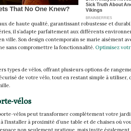
ux de haute qualité, garantissant robustesse et durabil
ries, il s’adapte parfaitement aux différents environn
n en ville. Son design contemporain se marie aisément av
ne sans compromettre la fonctionnalité.
Optimisez votr
rs types de vélos, offrant plusieurs options de rangeme
urisé de votre vélo, tout en restant simple à utiliser, c
ille.
rte-vélos
porte-vélos peut transformer complètement votre jard
 l’installer à proximité d’une table et de chaises où v
’espace non seulement pratique, mais invite également 