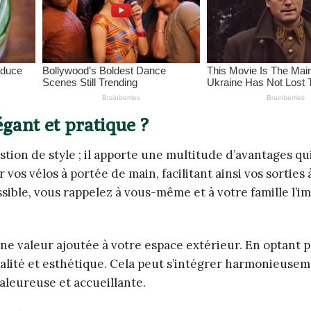
gant et pratique ?
tion de style ; il apporte une multitude d’avantages qu
r vos vélos à portée de main, facilitant ainsi vos sorties
ssible, vous rappelez à vous-même et à votre famille l’
ne valeur ajoutée à votre espace extérieur. En optant 
alité et esthétique. Cela peut s’intégrer harmonieusem
leureuse et accueillante.