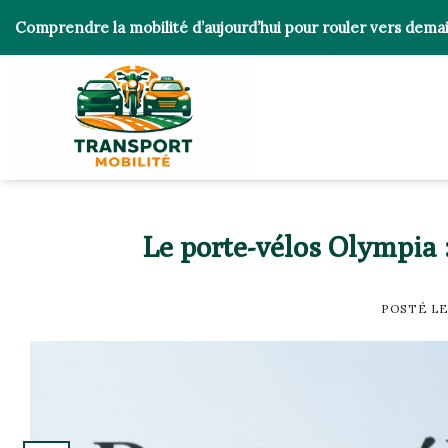
Skip
Comprendre la mobilité d’aujourd’hui pour rouler vers dema
to
content
Le porte-vélos Olympia :
POSTÉ L