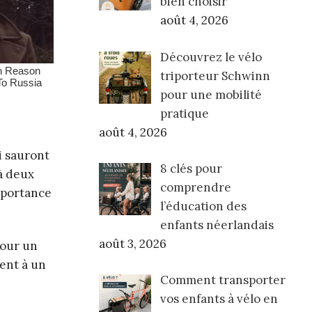
bien choisir
août 4, 2026
Découvrez le vélo
triporteur Schwinn
pour une mobilité
pratique
août 4, 2026
i sauront
8 clés pour
 à deux
comprendre
importance
l’éducation des
enfants néerlandais
août 3, 2026
pour un
ent à un
Comment transporter
vos enfants à vélo en