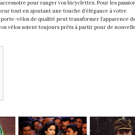
e accessoire pour ranger vos bicyclettes. Pour les passi
rieur tout en ajoutant une touche d’élégance à votre
n porte-vélos de qualité peut transformer l’apparence d
 vos vélos soient toujours prêts à partir pour de nouvell