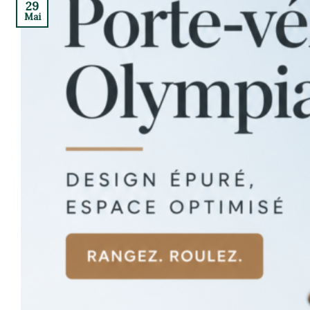
29
Mai