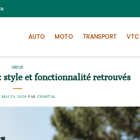
in
AUTO
MOTO
TRANSPORT
VTC
INFOS
 style et fonctionnalité retrouvés
E
MAI 29, 2026
PAR
CHANTAL