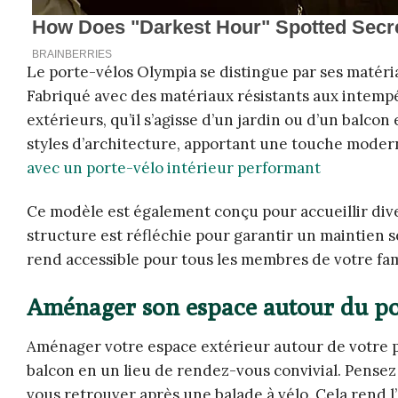
Le porte-vélos Olympia se distingue par ses matéria
Fabriqué avec des matériaux résistants aux intempé
extérieurs, qu’il s’agisse d’un jardin ou d’un balco
styles d’architecture, apportant une touche moder
avec un porte-vélo intérieur performant
Ce modèle est également conçu pour accueillir dive
structure est réfléchie pour garantir un maintien séc
rend accessible pour tous les membres de votre fam
Aménager son espace autour du po
Aménager votre espace extérieur autour de votre 
balcon en un lieu de rendez-vous convivial. Pensez à
vous retrouver après une balade à vélo. Cela rend l