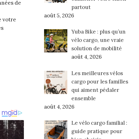
onnées de
partout
août 5, 2026
e votre
es
Yuba Bike : plus qu’un
vélo cargo, une vraie
solution de mobilité
août 4, 2026
Les meilleures vélos
cargo pour les familles
qui aiment pédaler
ensemble
août 4, 2026
Le vélo cargo familial :
guide pratique pour