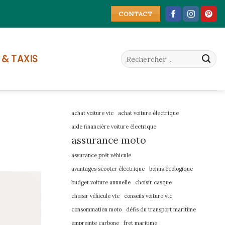
CONTACT
 & TAXIS
achat voiture vtc
achat voiture électrique
aide financière voiture électrique
assurance moto
assurance prêt véhicule
avantages scooter électrique
bonus écologique
budget voiture annuelle
choisir casque
choisir véhicule vtc
conseils voiture vtc
consommation moto
défis du transport maritime
empreinte carbone
fret maritime