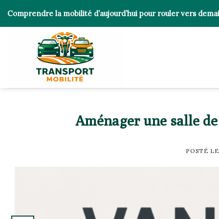
Skip
Comprendre la mobilité d’aujourd’hui pour rouler vers dema
to
content
Aménager une salle de 
POSTÉ L