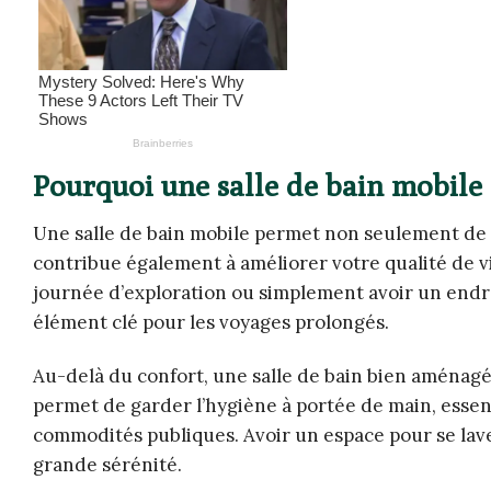
Pourquoi une salle de bain mobile e
Une salle de bain mobile permet non seulement de p
contribue également à améliorer votre qualité de 
journée d’exploration ou simplement avoir un endro
élément clé pour les voyages prolongés.
Au-delà du confort, une salle de bain bien aménagé
permet de garder l’hygiène à portée de main, essent
commodités publiques. Avoir un espace pour se lav
grande sérénité.