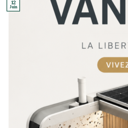
12
Juin