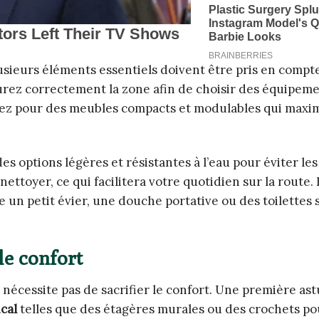
usieurs éléments essentiels doivent être pris en compt
rez correctement la zone afin de choisir des équipem
 Optez pour des meubles compacts et modulables qui maxi
s options légères et résistantes à l’eau pour éviter les
nettoyer, ce qui facilitera votre quotidien sur la route. 
 un petit évier, une douche portative ou des toilettes 
le confort
 nécessite pas de sacrifier le confort. Une première as
cal
telles que des étagères murales ou des crochets po