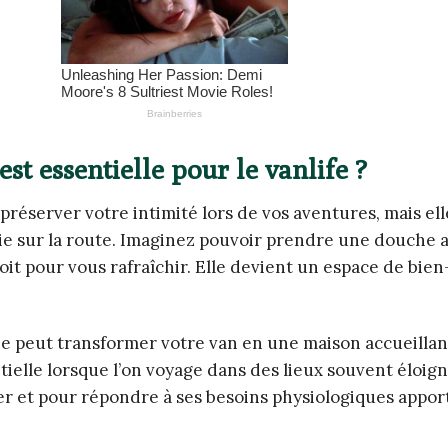
st essentielle pour le vanlife ?
réserver votre intimité lors de vos aventures, mais ell
vie sur la route. Imaginez pouvoir prendre une douche 
it pour vous rafraîchir. Elle devient un espace de bien
e peut transformer votre van en une maison accueillant
ielle lorsque l’on voyage dans des lieux souvent éloig
er et pour répondre à ses besoins physiologiques appor