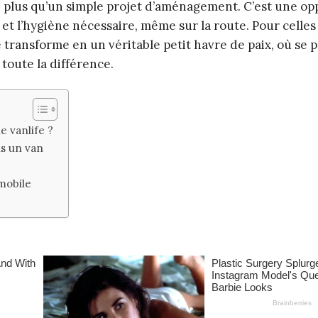
n plus qu’un simple projet d’aménagement. C’est une op
et l’hygiène nécessaire, même sur la route. Pour celles
e transforme en un véritable petit havre de paix, où se 
 toute la différence.
e vanlife ?
ns un van
 mobile