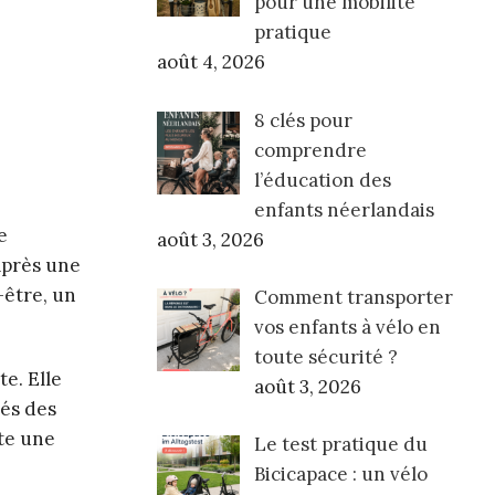
pour une mobilité
pratique
août 4, 2026
8 clés pour
comprendre
l’éducation des
enfants néerlandais
e
août 3, 2026
après une
-être, un
Comment transporter
vos enfants à vélo en
toute sécurité ?
e. Elle
août 3, 2026
nés des
te une
Le test pratique du
Bicicapace : un vélo