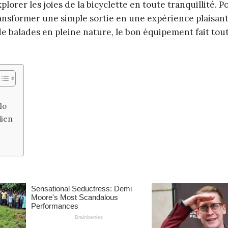
lorer les joies de la bicyclette en toute tranquillité. P
ansformer une simple sortie en une expérience plaisant
e balades en pleine nature, le bon équipement fait tout
lo
dien