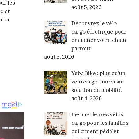
our les
août 5, 2026
e et
e la
Découvrez le vélo
cargo électrique pour
emmener votre chien
partout
août 5, 2026
Yuba Bike : plus qu’un
vélo cargo, une vraie
solution de mobilité
août 4, 2026
Les meilleures vélos
cargo pour les familles
qui aiment pédaler