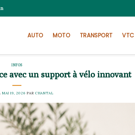
in
AUTO
MOTO
TRANSPORT
VTC
INFOS
ce avec un support à vélo innovant
E
MAI 19, 2026
PAR
CHANTAL