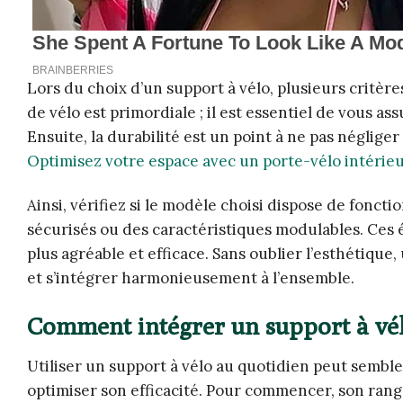
Lors du choix d’un support à vélo, plusieurs critèr
de vélo est primordiale ; il est essentiel de vous as
Ensuite, la durabilité est un point à ne pas négliger
Optimisez votre espace avec un porte-vélo intérie
Ainsi, vérifiez si le modèle choisi dispose de fonc
sécurisés ou des caractéristiques modulables. Ces
plus agréable et efficace. Sans oublier l’esthétiqu
et s’intégrer harmonieusement à l’ensemble.
Comment intégrer un support à vél
Utiliser un support à vélo au quotidien peut sembl
optimiser son efficacité. Pour commencer, son range