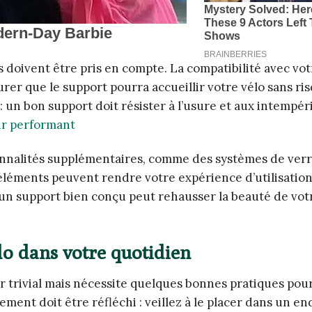
es doivent être pris en compte. La compatibilité avec v
surer que le support pourra accueillir votre vélo sans ri
 : un bon support doit résister à l’usure et aux intempér
ur performant
tionnalités supplémentaires, comme des systèmes de verr
 éléments peuvent rendre votre expérience d’utilisatio
e, un support bien conçu peut rehausser la beauté de vo
o dans votre quotidien
er trivial mais nécessite quelques bonnes pratiques pou
ment doit être réfléchi : veillez à le placer dans un en