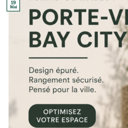
19
Mai