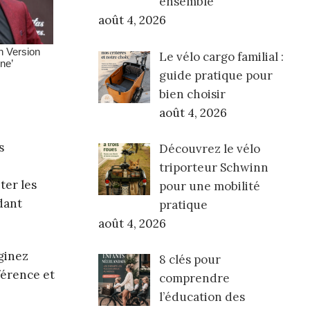
ensemble
août 4, 2026
Le vélo cargo familial :
guide pratique pour
bien choisir
août 4, 2026
s
Découvrez le vélo
triporteur Schwinn
ter les
pour une mobilité
dant
pratique
août 4, 2026
aginez
8 clés pour
fférence et
comprendre
l’éducation des