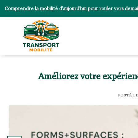
Skip
Comprendre la mobilité d’aujourd’hui pour rouler vers dema
to
content
Améliorez votre expérien
POSTÉ L