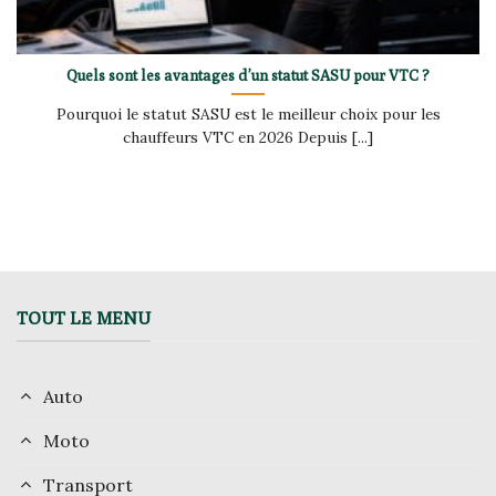
Quels sont les avantages d’un statut SASU pour VTC ?
Pourquoi le statut SASU est le meilleur choix pour les
chauffeurs VTC en 2026 Depuis [...]
TOUT LE MENU
Auto
Moto
Transport