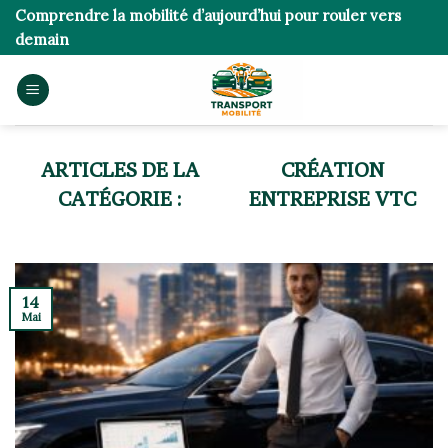
Skip
Comprendre la mobilité d’aujourd’hui pour rouler vers
to
demain
content
CRÉATION
ENTREPRISE VTC
14
Mai