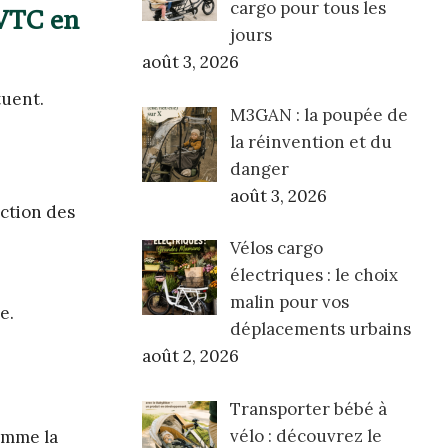
cargo pour tous les
 VTC en
jours
août 3, 2026
tuent.
M3GAN : la poupée de
la réinvention et du
danger
août 3, 2026
nction des
Vélos cargo
électriques : le choix
malin pour vos
e.
déplacements urbains
août 2, 2026
Transporter bébé à
vélo : découvrez le
omme la