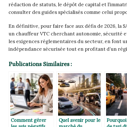
rédaction de statuts, le dépôt de capital et l’immatr
consulter des guides spécialisés comme celui prop
En définitive, pour faire face aux défis de 2026, la
un chauffeur VTC cherchant autonomie, sécurité et c
les exigences réglementaires du secteur, en font u
indépendance sécurisée tout en profitant d’un rég
Publications Similaires :
Comment gérer
Quel avenir pour le
Pourquoi 
les avis négatifs
marché du
de taxi di