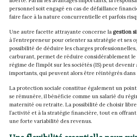
liberté. Parmi les avantages importants, la responsa
personnel soit engagé en cas de défaillance financiè
faire face à la nature concurrentielle et parfois ri
Une autre facette attrayante concerne la
gestion s
à l’entrepreneur pour orienter sa stratégie et ses o
possibilité de déduire les charges professionnelles,
carburant, permet de réduire considérablement le mo
régime de l’impôt sur les sociétés (IS) peut deven
importants, qui peuvent alors être réintégrés dans 
La protection sociale constitue également un point 
se rémunère, il bénéficie comme un salarié du régi
maternité ou retraite. La possibilité de choisir lib
l’activité et à la stratégie financière, tout en offr
une forte variabilité des revenus.