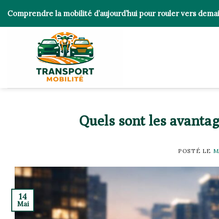
Skip
Comprendre la mobilité d’aujourd’hui pour rouler vers dema
to
content
Quels sont les avanta
POSTÉ LE
M
14
Mai