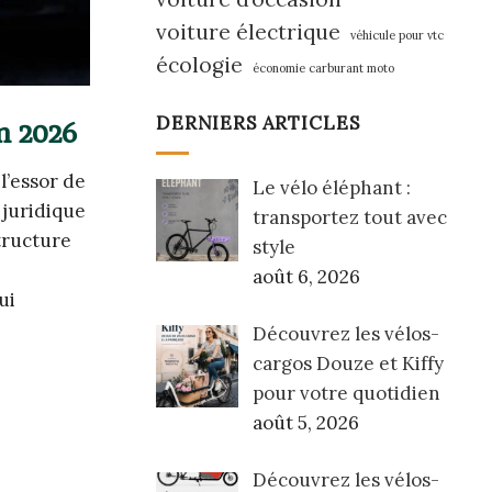
voiture électrique
véhicule pour vtc
écologie
économie carburant moto
DERNIERS ARTICLES
n 2026
l’essor de
Le vélo éléphant :
 juridique
transportez tout avec
structure
style
août 6, 2026
ui
Découvrez les vélos-
cargos Douze et Kiffy
pour votre quotidien
août 5, 2026
Découvrez les vélos-