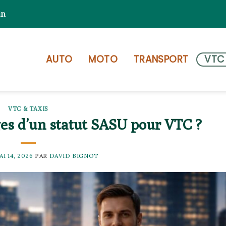
in
AUTO
MOTO
TRANSPORT
VTC
VTC & TAXIS
ges d’un statut SASU pour VTC ?
AI 14, 2026
PAR
DAVID BIGNOT