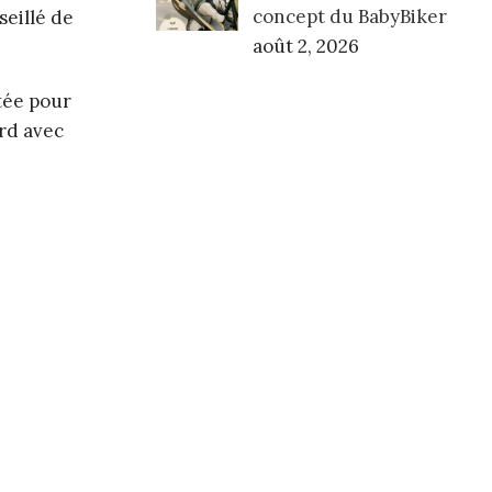
concept du BabyBiker
seillé de
août 2, 2026
ptée pour
ord avec