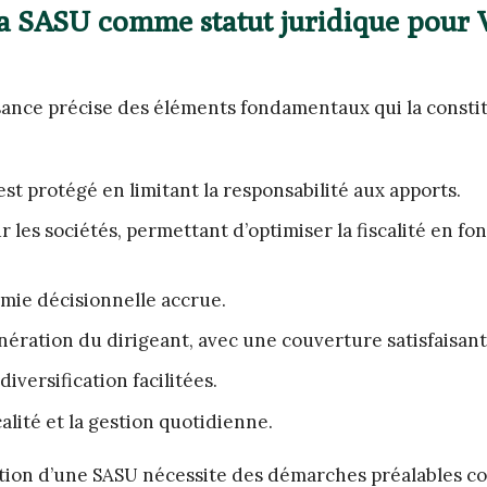
 la SASU comme statut juridique pour
sance précise des éléments fondamentaux qui la consti
est protégé en limitant la responsabilité aux apports.
 les sociétés, permettant d’optimiser la fiscalité en fo
omie décisionnelle accrue.
ération du dirigeant, avec une couverture satisfaisant
versification facilitées.
scalité et la gestion quotidienne.
éation d’une SASU nécessite des démarches préalables c