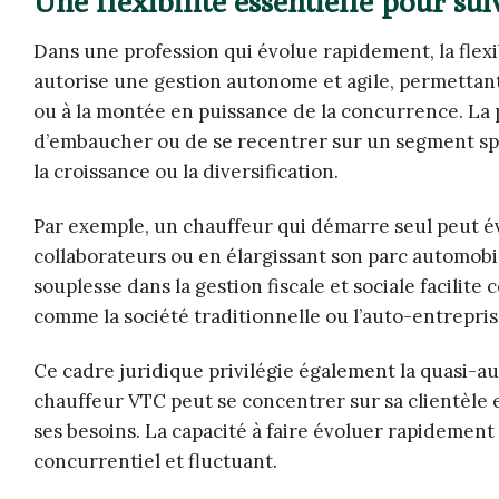
Une flexibilité essentielle pour su
Dans une profession qui évolue rapidement, la flex
autorise une gestion autonome et agile, permettant
ou à la montée en puissance de la concurrence. La po
d’embaucher ou de se recentrer sur un segment spé
la croissance ou la diversification.
Par exemple, un chauffeur qui démarre seul peut év
collaborateurs ou en élargissant son parc automobi
souplesse dans la gestion fiscale et sociale facilite
comme la société traditionnelle ou l’auto-entrepris
Ce cadre juridique privilégie également la quasi-au
chauffeur VTC peut se concentrer sur sa clientèle e
ses besoins. La capacité à faire évoluer rapidement
concurrentiel et fluctuant.