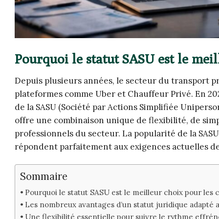
Pourquoi le statut SASU est le mei
Depuis plusieurs années, le secteur du transport p
plateformes comme Uber et Chauffeur Privé. En 2026
de la SASU (Société par Actions Simplifiée Uniperso
offre une combinaison unique de flexibilité, de sim
professionnels du secteur. La popularité de la SA
répondent parfaitement aux exigences actuelles d
Sommaire
Pourquoi le statut SASU est le meilleur choix pour le
Les nombreux avantages d’un statut juridique adapté
Une flexibilité essentielle pour suivre le rythme effr