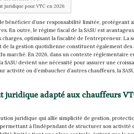
ut juridique pour VTC en 2026
 bénéficier d’une responsabilité limitée, protégeant ai
es. En outre, le régime fiscal de la SASU est avantageux,
 charges, optimisant la fiscalité de l’entrepreneur. La 
nt de la gestion quotidienne constituent également des
 du marché. En 2026, dans un contexte réglementaire e
e la SASU devient une nécessité pour assurer une croiss
eur activité ou d’embaucher d’autres chauffeurs, la SA
t juridique adapté aux chauffeurs V
ion juridique qui allie simplicité de gestion, protecti
 permettant à l’indépendant de structurer son activité 