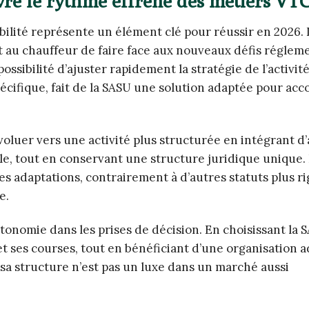
ivre le rythme effréné des métiers VT
ibilité représente un élément clé pour réussir en 2026.
 au chauffeur de faire face aux nouveaux défis réglem
ssibilité d’ajuster rapidement la stratégie de l’activité
cifique, fait de la SASU une solution adaptée pour ac
oluer vers une activité plus structurée en intégrant d
le, tout en conservant une structure juridique unique.
 ces adaptations, contrairement à d’autres statuts plus r
e.
tonomie dans les prises de décision. En choisissant la S
t ses courses, tout en bénéficiant d’une organisation 
 sa structure n’est pas un luxe dans un marché aussi