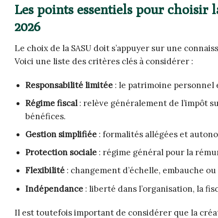
Les points essentiels pour choisir
2026
Le choix de la SASU doit s’appuyer sur une connais
Voici une liste des critères clés à considérer :
Responsabilité limitée
: le patrimoine personnel 
Régime fiscal
: relève généralement de l’impôt sur
bénéfices.
Gestion simplifiée
: formalités allégées et auton
Protection sociale
: régime général pour la rémun
Flexibilité
: changement d’échelle, embauche ou di
Indépendance
: liberté dans l’organisation, la fi
Il est toutefois important de considérer que la cr