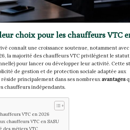
lleur choix pour les chauffeurs VTC e
rivé connaît une croissance soutenue, notamment avec 
, la majorité des chauffeurs VTC privilégient le statut
nnelle) pour lancer ou développer leur activité. Cette 
plicité de gestion et de protection sociale adaptée aux
SU réside principalement dans ses nombreux
avantages
q
es chauffeurs indépendants.
s chauffeurs VTC en 2026
 aux chauffeurs VTC en SASU
éné des métiers VTC