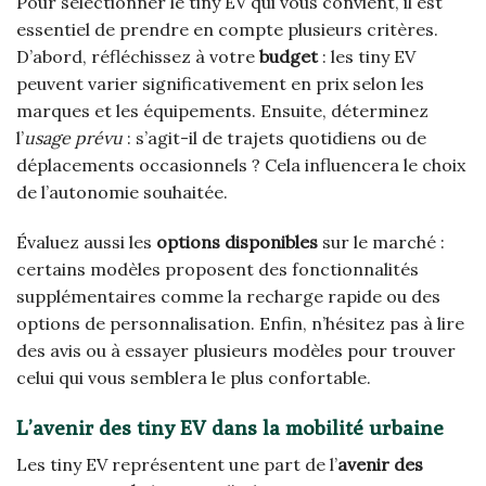
Pour sélectionner le tiny EV qui vous convient, il est
essentiel de prendre en compte plusieurs critères.
D’abord, réfléchissez à votre
budget
: les tiny EV
peuvent varier significativement en prix selon les
marques et les équipements. Ensuite, déterminez
l’
usage prévu
: s’agit-il de trajets quotidiens ou de
déplacements occasionnels ? Cela influencera le choix
de l’autonomie souhaitée.
Évaluez aussi les
options disponibles
sur le marché :
certains modèles proposent des fonctionnalités
supplémentaires comme la recharge rapide ou des
options de personnalisation. Enfin, n’hésitez pas à lire
des avis ou à essayer plusieurs modèles pour trouver
celui qui vous semblera le plus confortable.
L’avenir des tiny EV dans la mobilité urbaine
Les tiny EV représentent une part de l’
avenir des