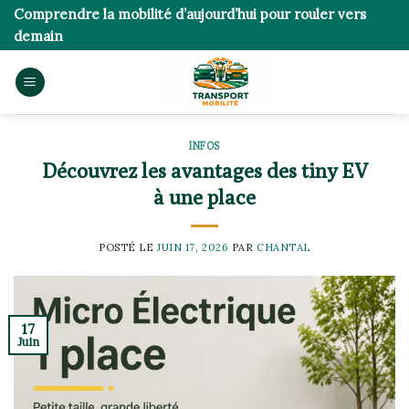
Skip
Comprendre la mobilité d’aujourd’hui pour rouler vers
to
demain
content
INFOS
Découvrez les avantages des tiny EV
à une place
POSTÉ LE
JUIN 17, 2026
PAR
CHANTAL
17
Juin