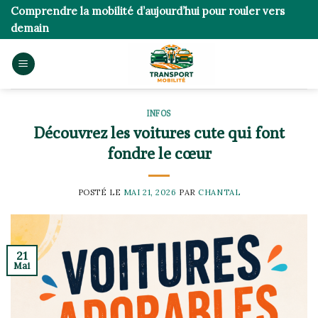
Skip
Comprendre la mobilité d’aujourd’hui pour rouler vers
to
demain
content
INFOS
Découvrez les voitures cute qui font
fondre le cœur
POSTÉ LE
MAI 21, 2026
PAR
CHANTAL
21
Mai