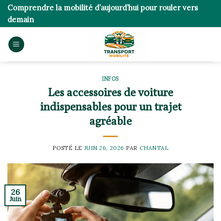
Skip
Comprendre la mobilité d’aujourd’hui pour rouler vers
to
demain
content
INFOS
Les accessoires de voiture
indispensables pour un trajet
agréable
POSTÉ LE
JUIN 26, 2026
PAR
CHANTAL
26
Juin