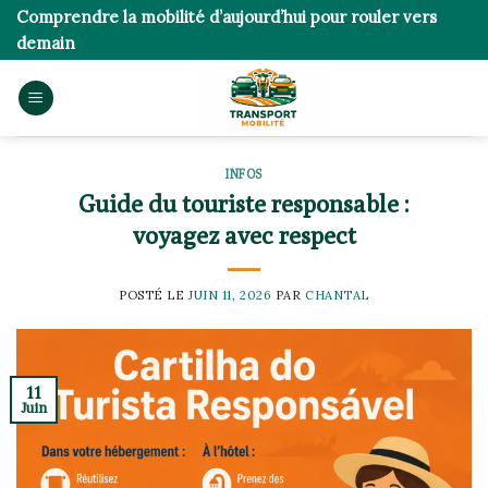
Skip
Comprendre la mobilité d’aujourd’hui pour rouler vers
to
demain
content
INFOS
Guide du touriste responsable :
voyagez avec respect
POSTÉ LE
JUIN 11, 2026
PAR
CHANTAL
11
Juin