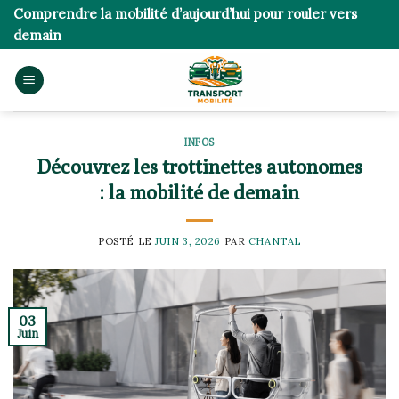
Skip
Comprendre la mobilité d’aujourd’hui pour rouler vers
to
demain
content
INFOS
Découvrez les trottinettes autonomes
: la mobilité de demain
POSTÉ LE
JUIN 3, 2026
PAR
CHANTAL
03
Juin