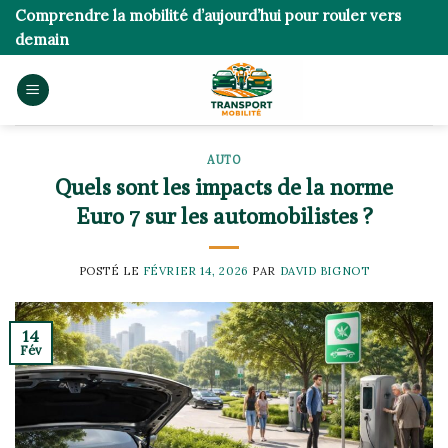
Skip
Comprendre la mobilité d’aujourd’hui pour rouler vers
to
demain
content
AUTO
Quels sont les impacts de la norme
Euro 7 sur les automobilistes ?
POSTÉ LE
FÉVRIER 14, 2026
PAR
DAVID BIGNOT
14
Fév