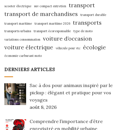
transport
scooter électrique
suv compact entretien
transport de marchandises
transport durable
transports
transport maritime
transport maritime 2026
transports urbains
transport écoresponsable
type de moto
voiture d’occasion
variations consommation
voiture électrique
écologie
véhicule pour vtc
économie carburant moto
DERNIERS ARTICLES
Sac à dos pour animaux inspiré par le
pickup : élégant et pratique pour vos
voyages
août 8, 2026
Comprendre l’importance d’être
enregistré en mobilité urbaine