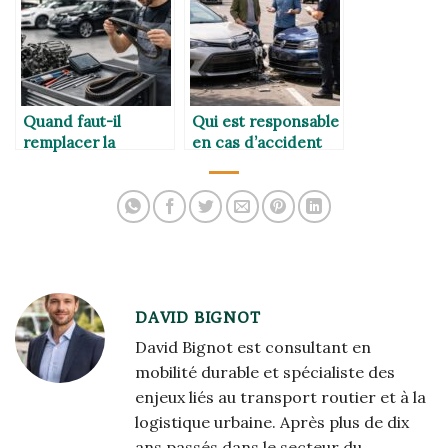
Quand faut-il
Qui est responsable
remplacer la
en cas d’accident
courroie de
avec un véhicule
distribution selon le
prêté ?
modèle ?
DAVID BIGNOT
David Bignot est consultant en
mobilité durable et spécialiste des
enjeux liés au transport routier et à la
logistique urbaine. Après plus de dix
ans passés dans le secteur du