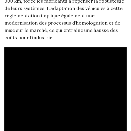
000 km, force les fabricants à repenser la robustesse
de leurs systèmes. L’adaptation des véhicules à cette
réglementation implique également une
modernisation des processus d’homologation et de
mise sur le marché, ce qui entraîne une hausse des
coûts pour l’industrie.