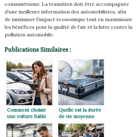
consumérisme. La transition doit être accompagnée
d’une meilleure information des automobilistes, afin
de minimiser l’impact économique tout en maximisant
les bénéfices pour la qualité de l’air et la lutte contre la
pollution automobile.
Publications Similaires :
Comment choisir
Quelle est la durée
une voiture fiable
de vie moyenne
quand on a un
d’une batterie de
budget de 8000
voiture électrique ?
euros ?