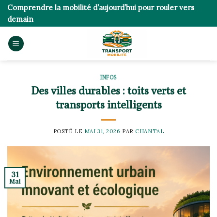
Skip
Comprendre la mobilité d’aujourd’hui pour rouler vers
to
demain
content
INFOS
Des villes durables : toits verts et
transports intelligents
POSTÉ LE
MAI 31, 2026
PAR
CHANTAL
31
Mai