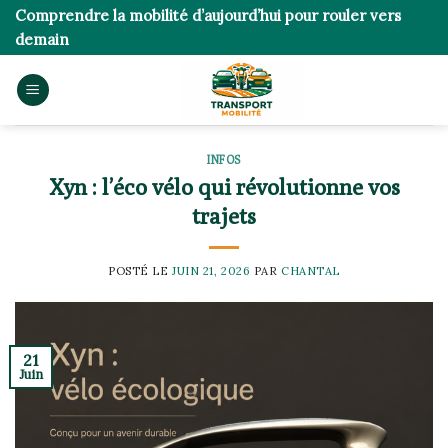
Skip
Comprendre la mobilité d’aujourd’hui pour rouler vers
to
demain
content
INFOS
Xyn : l’éco vélo qui révolutionne vos
trajets
POSTÉ LE
JUIN 21, 2026
PAR
CHANTAL
21
Juin